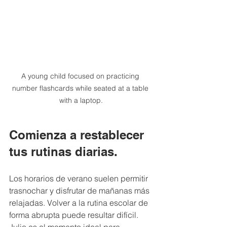
A young child focused on practicing 
number flashcards while seated at a table 
with a laptop.
Comienza a restablecer 
tus rutinas diarias.
Los horarios de verano suelen permitir 
trasnochar y disfrutar de mañanas más 
relajadas. Volver a la rutina escolar de 
forma abrupta puede resultar difícil. 
Julio es el momento ideal para 