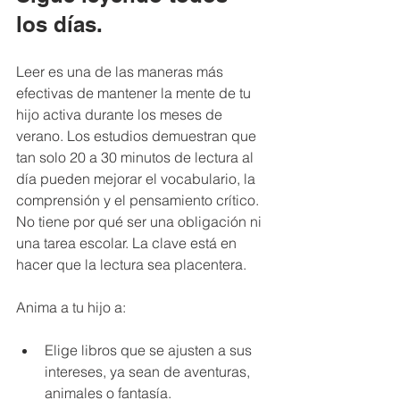
los días.
Leer es una de las maneras más 
efectivas de mantener la mente de tu 
hijo activa durante los meses de 
verano. Los estudios demuestran que 
tan solo 20 a 30 minutos de lectura al 
día pueden mejorar el vocabulario, la 
comprensión y el pensamiento crítico. 
No tiene por qué ser una obligación ni 
una tarea escolar. La clave está en 
hacer que la lectura sea placentera.
Anima a tu hijo a:
Elige libros que se ajusten a sus 
intereses, ya sean de aventuras, 
animales o fantasía.